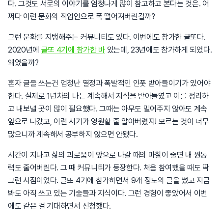
다. 그것도 서로의 이야기를 엄청나게 많이 참고하고 본다는 것은. 어
쩌다 이런 문화의 직업인으로 폭 떨어져버린걸까?
그런 문화를 지탱해주는 커뮤니티도 있다. 이번에도 참가한 글또다.
2020년에
글또 4기에 참가한 바
있는데, 23년에도 참가하게 되었다.
왜였을까?
혼자 글을 쓰는건 엄청난 열정과 폭발적인 인풋 받아들이기가 있어야
한다. 실제로 1년차의 나는 계속해서 지식을 받아들였고 이를 정리하
고 내보낼 곳이 많이 필요했다. 그때는 아무도 밀어주지 않아도 계속
앞으로 나갔고, 이런 시기가 영원할 줄 알아버렸지! 모르는 것이 너무
많으니까 계속해서 공부하지 않으면 안됐다.
시간이 지나고 삶의 괴로움이 앞으로 나갈 때의 마찰이 줄면 내 원동
력도 줄어버린다. 그 때 커뮤니티가 등장한다. 처음 참여했을 때도 딱
그런 시점이었다. 글또 4기에 참가하면서 9개 정도의 글을 썼고 지금
봐도 아직 쓰고 있는 기술들과 지식이다. 그런 경험이 좋았어서 이번
에도 같은 걸 기대하면서 신청했다.