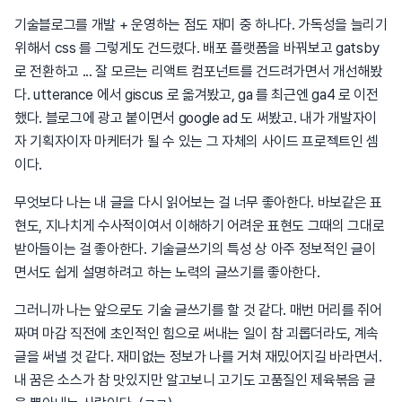
기술블로그를 개발 + 운영하는 점도 재미 중 하나다. 가독성을 늘리기
위해서 css 를 그렇게도 건드렸다. 배포 플랫폼을 바꿔보고 gatsby
로 전환하고 ... 잘 모르는 리액트 컴포넌트를 건드려가면서 개선해봤
다. utterance 에서 giscus 로 옮겨봤고, ga 를 최근엔 ga4 로 이전
했다. 블로그에 광고 붙이면서 google ad 도 써봤고. 내가 개발자이
자 기획자이자 마케터가 될 수 있는 그 자체의 사이드 프로젝트인 셈
이다.
무엇보다 나는 내 글을 다시 읽어보는 걸 너무 좋아한다. 바보같은 표
현도, 지나치게 수사적이여서 이해하기 어려운 표현도 그때의 그대로
받아들이는 걸 좋아한다. 기술글쓰기의 특성 상 아주 정보적인 글이
면서도 쉽게 설명하려고 하는 노력의 글쓰기를 좋아한다.
그러니까 나는 앞으로도 기술 글쓰기를 할 것 같다. 매번 머리를 쥐어
짜며 마감 직전에 초인적인 힘으로 써내는 일이 참 괴롭더라도, 계속
글을 써낼 것 같다. 재미없는 정보가 나를 거쳐 재밌어지길 바라면서.
내 꿈은 소스가 참 맛있지만 알고보니 고기도 고품질인 제육볶음 글