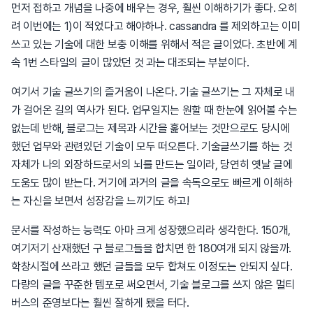
먼저 접하고 개념을 나중에 배우는 경우, 훨씬 이해하기가 좋다. 오히
려 이번에는 1)이 적었다고 해야하나. cassandra 를 제외하고는 이미
쓰고 있는 기술에 대한 보충 이해를 위해서 적은 글이었다. 초반에 계
속 1번 스타일의 글이 많았던 것 과는 대조되는 부분이다.
여기서 기술 글쓰기의 즐거움이 나온다. 기술 글쓰기는 그 자체로 내
가 걸어온 길의 역사가 된다. 업무일지는 원할 때 한눈에 읽어볼 수는
없는데 반해, 블로그는 제목과 시간을 훑어보는 것만으로도 당시에
했던 업무와 관련있던 기술이 모두 떠오른다. 기술글쓰기를 하는 것
자체가 나의 외장하드로서의 뇌를 만드는 일이라, 당연히 옛날 글에
도움도 많이 받는다. 거기에 과거의 글을 속독으로도 빠르게 이해하
는 자신을 보면서 성장감을 느끼기도 하고!
문서를 작성하는 능력도 아마 크게 성장했으리라 생각한다. 150개,
여기저기 산재했던 구 블로그들을 합치면 한 180여개 되지 않을까.
학창시절에 쓰라고 했던 글들을 모두 합쳐도 이정도는 안되지 싶다.
다량의 글을 꾸준한 템포로 써오면서, 기술 블로그를 쓰지 않은 멀티
버스의 준영보다는 훨씬 잘하게 됐을 터다.