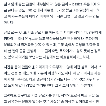
넓고 얇게 훑는 글들이 대부분이다. 많은 글이 ~ basics 혹은 101 으
로 끝나는 것도 그런 것에서 비롯했다. 기술 블로그를 열심히 관리하
고 하시는 분들에 비하면 미미한 양이지만 그렇다고 결코 적은 양도
아니다.
글을 쓰는 것, 또 기술 글쓰기를 하는 것은 지리한 작업이다. 간단하게
침대에 누워서 유튜브를 틀고 영상물을 틀면 간단하게 내 도파민이
분비되면서 즐거움을 맛볼 수 있는데, 고통 속에서 공부와 검증을 통
해 한 편의 글을 발행하고 그 글이 어떤 독자에게도 닿지 못하는 경우
도 있으니 여가를 보낸다는 차원에서는 비효율적이기도하다.
시간을 들여 만들어낸 이미지가 아무렇지도 않게 어떤 블로그에서 쓰
이는 것을 볼 때는 또한 기분이 이상하기도 하다. 해당 이미지를 사용
하지 말아주세요, 하고 댓글에 남기면서도 나는 남의 것을 기워서 글
을 쓰지 않았나 검열을 하기도 한다. 그럼 그게 무엇이 다른거지!
그럼에도 불구하고 기술 글쓰기를 한다. 직업인으로서 따로 글을 쓰
고 공유하는 문화가 있다는 것은 사실은 좀 이상한 일이라고 생각한