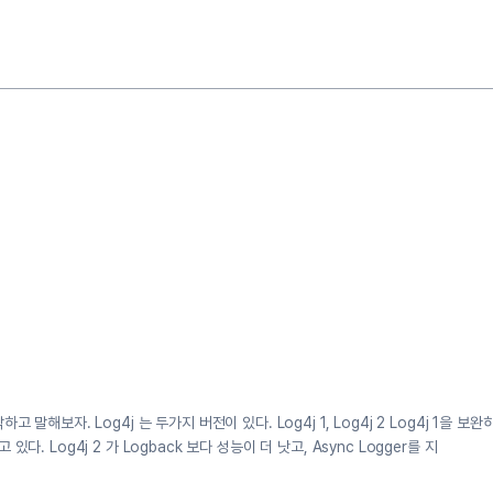
하고 말해보자. Log4j 는 두가지 버전이 있다. Log4j 1, Log4j 2 Log4j 1을 
있다. Log4j 2 가 Logback 보다 성능이 더 낫고, Async Logger를 지