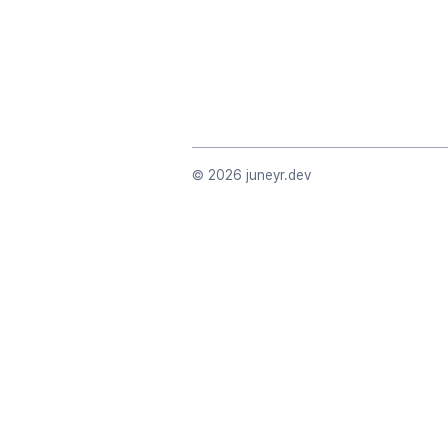
©
2026
juneyr.dev