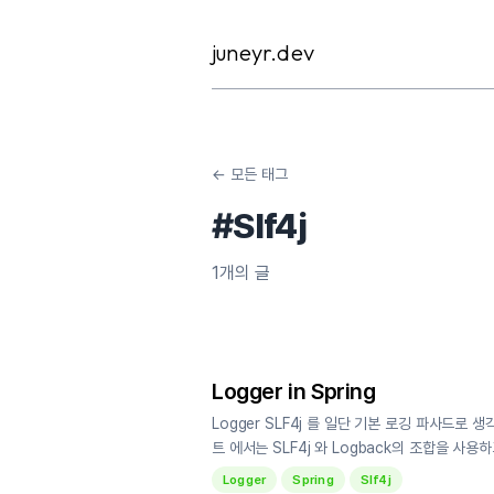
Skip
to
juneyr.dev
content
← 모든 태그
#
Slf4j
1
개의 글
Logger in Spring
Logger SLF4j 를 일단 기본 로깅 파사드로 생각
트 에서는 SLF4j 와 Logback의 조합을 사용하고 
Logger
Spring
Slf4j