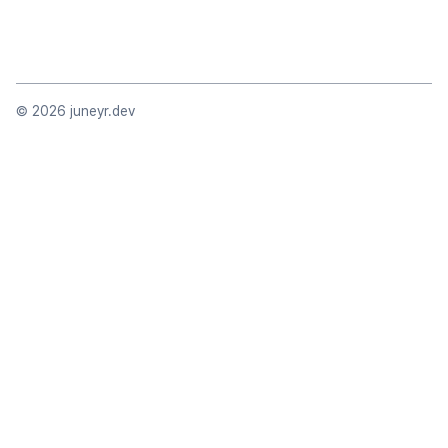
©
2026
juneyr.dev