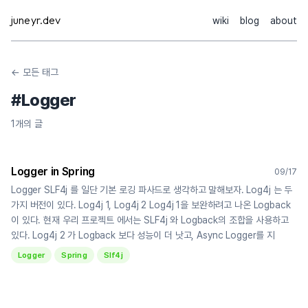
Skip
juneyr.dev
wiki
blog
about
to
content
← 모든 태그
#
Logger
1
개의 글
Logger in Spring
09/17
Logger SLF4j 를 일단 기본 로깅 파사드로 생각하고 말해보자. Log4j 는 두
가지 버전이 있다. Log4j 1, Log4j 2 Log4j 1을 보완하려고 나온 Logback
이 있다. 현재 우리 프로젝트 에서는 SLF4j 와 Logback의 조합을 사용하고
있다. Log4j 2 가 Logback 보다 성능이 더 낫고, Async Logger를 지
Logger
Spring
Slf4j