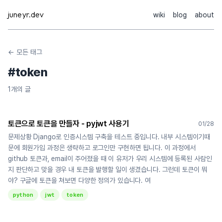
Skip
juneyr.dev
wiki
blog
about
to
content
← 모든 태그
#
token
1
개의 글
토큰으로 토큰을 만들자 - pyjwt 사용기
01/28
문제상황 Django로 인증시스템 구축을 테스트 중입니다. 내부 시스템이기때
문에 회원가입 과정은 생략하고 로그인만 구현하면 됩니다. 이 과정에서
github 토큰과, email이 주어졌을 때 이 유저가 우리 시스템에 등록된 사람인
지 판단하고 맞을 경우 내 토큰을 발행할 일이 생겼습니다. 그런데 토큰이 뭐
야? 구글에 토큰을 쳐보면 다양한 정의가 있습니다. 여
python
jwt
token