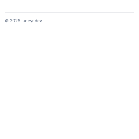
©
2026
juneyr.dev