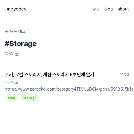
Skip
juneyr.dev
wiki
blog
about
to
content
← 모든 태그
#
Storage
1
개의 글
쿠키, 로컬 스토리지, 세션 스토리지 5초만에 알기
12/23
--- 참고
https://www.zerocho.com/category/HTML&DOM/post/5918515b1
Web
Storage