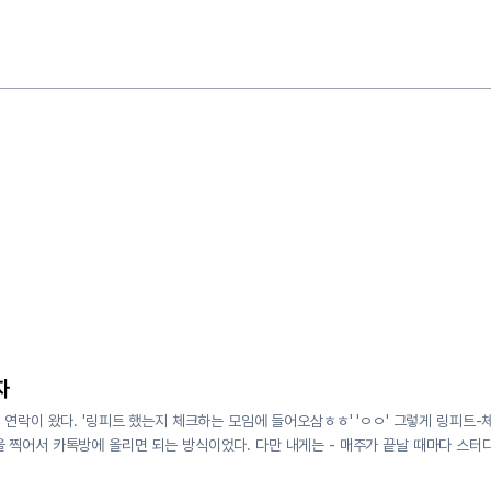
자
 연락이 왔다. '링피트 했는지 체크하는 모임에 들어오삼ㅎㅎ' 'ㅇㅇ' 그렇게 링피트
 찍어서 카톡방에 올리면 되는 방식이었다. 다만 내게는 - 매주가 끝날 때마다 스