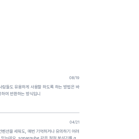
08/19
른 사람들도 유용하게 사용할 하도록 하는 방법은 바
나 생성하여 반환하는 방식입니
04/21
컨벤션을 세워도, 매번 기억하거나 유의하기 어려
는데요. sonarqube 같은 정적 분석기를 g