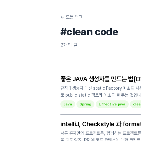
← 모든 태그
#
clean code
2
개의 글
좋은 JAVA 생성자를 만드는 법[EFF
규칙 1 생성자 대신 static Factory 
로 public static 팩토리 메소드 를 두는 
Java
Spring
Effective java
cle
intelliJ, Checkstyle 과 for
서론 혼자만의 프로젝트든, 함께하는 프로젝트든
울 때도 있죠. PR 에 코드 컨벤션에 대한 코멘