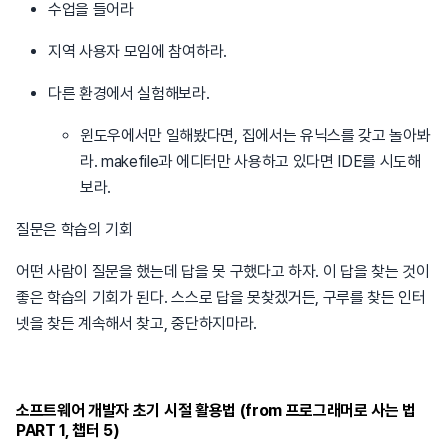
수업을 들어라
지역 사용자 모임에 참여하라.
다른 환경에서 실험해보라.
윈도우에서만 일해봤다면, 집에서는 유닉스를 갖고 놀아봐
라. makefile과 에디터만 사용하고 있다면 IDE를 시도해
보라.
질문은 학습의 기회
어떤 사람이 질문을 했는데 답을 못 구했다고 하자. 이 답을 찾는 것이
좋은 학습의 기회가 된다. 스스로 답을 못찾겠거든, 구루를 찾든 인터
넷을 찾든 계속해서 찾고, 중단하지마라.
소프트웨어 개발자 초기 시절 활용법 (from 프로그래머로 사는 법
PART 1, 챕터 5)