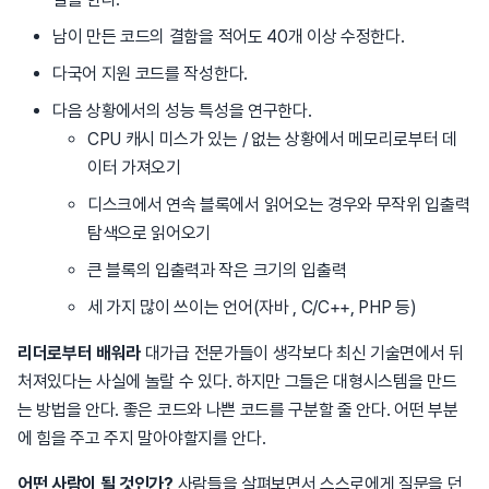
남이 만든 코드의 결함을 적어도 40개 이상 수정한다.
다국어 지원 코드를 작성한다.
다음 상황에서의 성능 특성을 연구한다.
CPU 캐시 미스가 있는 / 없는 상황에서 메모리로부터 데
이터 가져오기
디스크에서 연속 블록에서 읽어오는 경우와 무작위 입출력
탐색으로 읽어오기
큰 블록의 입출력과 작은 크기의 입출력
세 가지 많이 쓰이는 언어(자바 , C/C++, PHP 등)
리더로부터 배워라
대가급 전문가들이 생각보다 최신 기술면에서 뒤
처져있다는 사실에 놀랄 수 있다. 하지만 그들은 대형시스템을 만드
는 방법을 안다. 좋은 코드와 나쁜 코드를 구분할 줄 안다. 어떤 부분
에 힘을 주고 주지 말아야할지를 안다.
어떤 사람이 될 것인가?
사람들을 살펴보면서 스스로에게 질문을 던