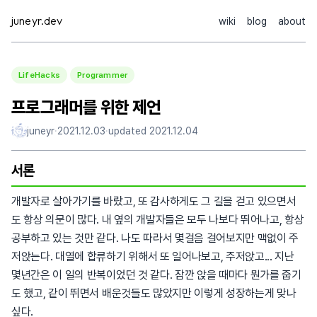
Skip
juneyr.dev
wiki
blog
about
to
content
LifeHacks
Programmer
프로그래머를 위한 제언
juneyr
·
2021.12.03
·
updated
2021.12.04
서론
개발자로 살아가기를 바랐고, 또 감사하게도 그 길을 걷고 있으면서
도 항상 의문이 많다. 내 옆의 개발자들은 모두 나보다 뛰어나고, 항상
공부하고 있는 것만 같다. 나도 따라서 몇걸음 걸어보지만 맥없이 주
저앉는다. 대열에 합류하기 위해서 또 일어나보고, 주저앉고... 지난
몇년간은 이 일의 반복이었던 것 같다. 잠깐 앉을 때마다 뭔가를 줍기
도 했고, 같이 뛰면서 배운것들도 많았지만 이렇게 성장하는게 맞나
싶다.