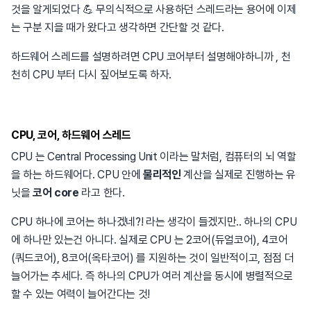
것을 알게되었다 💪 무의식적으로 사용하던 스레드라는 용어에 이제
는 구분 지을 때가 왔다고 생각하면 간단할 것 같다.
하드웨어 스레드를 설명하려면 CPU 코어부터 설명해야하니까 , 천
천히 CPU 부터 다시 짚어보도록 하자.
CPU, 코어, 하드웨어 스레드
CPU 는 Central Processing Unit 이라는 말처럼, 컴퓨터의 뇌 역할
을 하는 하드웨어다. CPU 안에
물리적인
계산을 실제로 진행하는 유
닛을
코어 core
라고 한다.
CPU 하나에 코어는 하나겠네?! 라는 생각이 들겠지만.. 하나의 CPU
에 하나만 있는건 아니다. 실제로 CPU 는 2코어(듀얼코어), 4코어
(쿼드코어), 8코어(옥타코어) 를 지원하는 것이 일반적이고, 점점 더
늘어가는 추세다. 즉 하나의 CPU가 여러 계산을 동시에 병렬적으로
할 수 있는 여력이 늘어간다는 것!