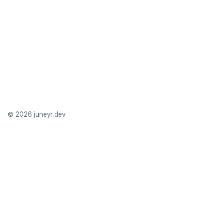
©
2026
juneyr.dev