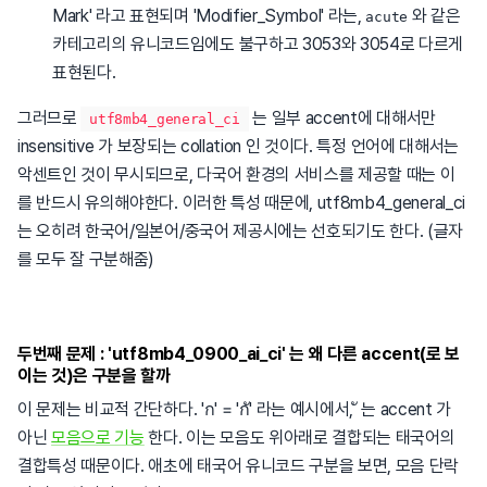
Mark' 라고 표현되며 'Modifier_Symbol' 라는,
와 같은
acute
카테고리의 유니코드임에도 불구하고 3053와 3054로 다르게
표현된다.
그러므로
는 일부 accent에 대해서만
utf8mb4_general_ci
insensitive 가 보장되는 collation 인 것이다. 특정 언어에 대해서는
악센트인 것이 무시되므로, 다국어 환경의 서비스를 제공할 때는 이
를 반드시 유의해야한다. 이러한 특성 때문에, utf8mb4_general_ci
는 오히려 한국어/일본어/중국어 제공시에는 선호되기도 한다. (글자
를 모두 잘 구분해줌)
두번째 문제 : 'utf8mb4_0900_ai_ci' 는 왜 다른 accent(로 보
이는 것)은 구분을 할까
이 문제는 비교적 간단하다. 'ก' = 'กั' 라는 예시에서, ั 는 accent 가
아닌
모음으로 기능
한다. 이는 모음도 위아래로 결합되는 태국어의
결합특성 때문이다. 애초에 태국어 유니코드 구분을 보면, 모음 단락