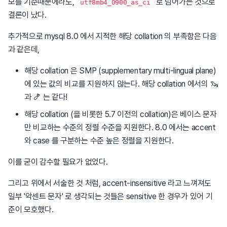
모를 기준때문에라도,
로 넘어가는 것으로
utf8mb4_0900_as_ci
결론이 났다.
추가적으로 mysql 8.0 에서 지적한 해당 collation 의 부족함은 다음
과 같은데,
해당 collation 은 SMP (supplementary multi-lingual plane)
에 있는 값의 비교를 지원하지 않는다. 해당 collation 에서의 🦦
과 🍤 는 같다!
해당 collation (을 비롯한 5.7 이전의 collation)은 베이스 문자
만 비교하는 수준의 정렬 수준을 지원한다. 8.0 에서는 accent
와 case 를 구분하는 수준 높은 정렬을 지원한다.
이를 굳이 감수할 필요가 없었다.
그리고 위에서 서술한 것 처럼, accent-insensitive 라고 느껴져도
일부 '악센트 문자' 로 생각되는 것들은 sensitive 한 경우가 있어 기
준이 모호했다.