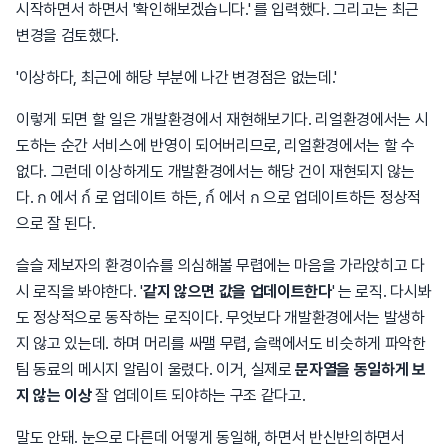
시작하면서 하면서 '확인해보겠습니다.' 를 입력했다. 그리고는 최근
변경을 검토했다.
'이상하다, 최근에 해당 부분에 나간 변경점은 없는데.'
이렇게 되면 할 일은 개발환경에서 재현해보기다. 리얼환경에서는 시
도하는 순간 서비스에 반영이 되어버리므로, 리얼환경에서는 할 수
없다. 그런데 이상하게도 개발환경에서는 해당 건이 재현되지 않는
다. ก 에서 ก์ 로 업데이트 하든, ก์ 에서 ก 으로 업데이트하든 정상적
으로 잘 된다.
슬슬 제보자의 환경이슈를 의심해볼 무렵에는 마음을 가라앉히고 다
시 로직을 봐야한다. '
같지 않으면 값을 업데이트한다
' 는 로직. 다시봐
도 정상적으로 동작하는 로직이다. 무엇보다 개발환경에서는 발생하
지 않고 있는데. 하며 머리를 싸맬 무렵, 슬랙에서도 비슷하게 파악한
팀 동료의 메시지 알림이 울렸다. 이거, 실제로
문자열을 동일하게 보
지 않는 이상
잘 업데이트 되야하는 구조 같다고.
말도 안돼. 눈으로 다른데 어떻게 동일해, 하면서 반신반의하면서