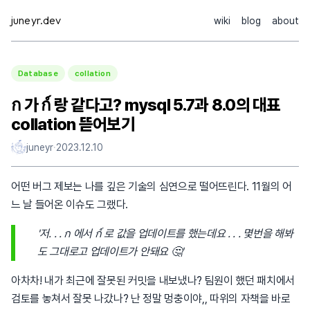
Skip
juneyr.dev
wiki
blog
about
to
content
Database
collation
ก 가 ก์ 랑 같다고? mysql 5.7과 8.0의 대표
collation 뜯어보기
juneyr
·
2023.12.10
어떤 버그 제보는 나를 깊은 기술의 심연으로 떨어뜨린다. 11월의 어
느 날 들어온 이슈도 그랬다.
'저. . . ก 에서 ก์ 로 값을 업데이트를 했는데요 . . . 몇번을 해봐
도 그대로고 업데이트가 안돼요 🤔'
아차차! 내가 최근에 잘못된 커밋을 내보냈나? 팀원이 했던 패치에서
검토를 놓쳐서 잘못 나갔나? 난 정말 멍충이야,, 따위의 자책을 바로