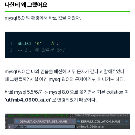
나한테 왜 그랬어요
mysql 8.0 의 환경에서 바로 값을 쳐봤다.
1
SELECT
'ก'
=
'ก์'
;
2
-- 1 , 즉 같은게 맞다
mysql 8.0 은 나의 믿음을 배신하고 두 문자가 같다고 말해주었다.
왜 그랬을까? 사실 이건 mysql 8.0 의 문제이기도, 아니기도 하다.
바로 mysql 5.5/6/7 -> mysql 8.0 으로 옮기면서 기본 collation 이
'utfmb4_0900_ai_ci'
로 변경되었기 때문이다.