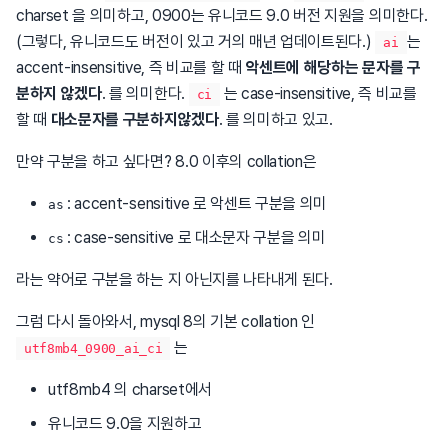
charset 을 의미하고, 0900는 유니코드 9.0 버전 지원을 의미한다.
(그렇다, 유니코드도 버전이 있고 거의 매년 업데이트된다.)
는
ai
accent-insensitive, 즉 비교를 할 때
악센트에 해당하는 문자를 구
분하지 않겠다
. 를 의미한다.
는 case-insensitive, 즉 비교를
ci
할 때
대소문자를 구분하지않겠다
. 를 의미하고 있고.
만약 구분을 하고 싶다면? 8.0 이후의 collation은
: accent-sensitive 로 악센트 구분을 의미
as
: case-sensitive 로 대소문자 구분을 의미
cs
라는 약어로 구분을 하는 지 아닌지를 나타내게 된다.
그럼 다시 돌아와서, mysql 8의 기본 collation 인
는
utf8mb4_0900_ai_ci
utf8mb4 의 charset에서
유니코드 9.0을 지원하고