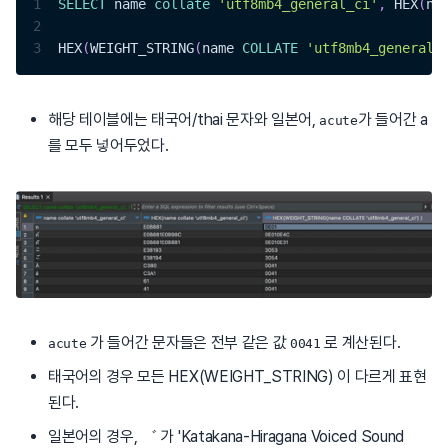
1
SELECT
 name 
collate
'utf8mb4_general_ci'
,
 HEX
(
na
2
3
HEX
(
WEIGHT_STRING
(
name 
COLLATE
'utf8mb4_general_
해당 테이블에는 태국어/thai 문자와 일본어,
가 들어간 a
acute
를 모두 넣어두었다.
가 들어간 문자들은 전부 같은 값
로 계산된다.
acute
0041
태국어의 경우 모든 HEX(WEIGHT_STRING) 이 다르게 표현
된다.
일본어의 경우, ゛ 가 'Katakana-Hiragana Voiced Sound