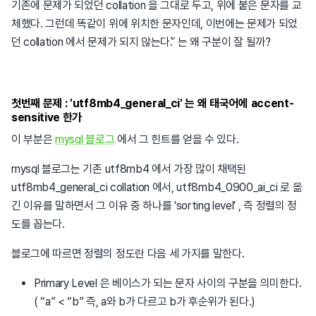
기존에 문제가 되었던 collation 을 그대로 두고, 위에 붙은 문자를 교
체했다. 그런데 똑같이 위에 위치한 문자인데, 이번에는 문제가 되었
던 collation 에서 문제가 되지 않는다. ั 는 왜 구분이 잘 될까?
첫번째 문제 : 'utf8mb4_general_ci' 는 왜 태국어에 accent-
sensitive 한가
이 부분은
mysql 블로그
에서 그 힌트를 얻을 수 있다.
mysql 블로그는 기존 utf8mb4 에서 가장 많이 채택된
utf8mb4_general_ci collation 에서, utf8mb4_0900_ai_ci 로 옮
긴 이유를 말하면서 그 이유 중 하나를 'sorting level' , 즉 정렬의 정
도를 꼽는다.
블로그에 따르면 정렬의 정도란 다음 세 가지를 말한다.
Primary Level 은 베이스가 되는 문자 사이의 구분을 의미한다.
( “a” < “b” 즉, a와 b가 다르고 b가 후순위가 된다.)