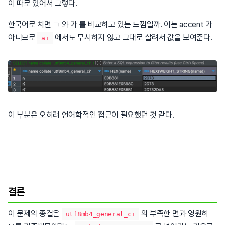
이 따로 있어서 그렇다.
한국어로 치면 ㄱ 와 가 를 비교하고 있는 느낌일까. 이는 accent 가
아니므로
에서도 무시하지 않고 그대로 살려서 값을 보여준다.
ai
이 부분은 오히려 언어학적인 접근이 필요했던 것 같다.
결론
이 문제의 종결은
의 부족한 면과 영원히
utf8mb4_general_ci