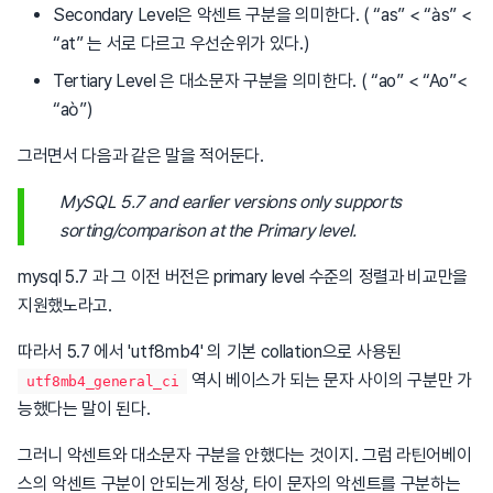
Secondary Level은 악센트 구분을 의미한다. ( “as” < “às” <
“at” 는 서로 다르고 우선순위가 있다.)
Tertiary Level 은 대소문자 구분을 의미한다. ( “ao” < “Ao”<
“aò”)
그러면서 다음과 같은 말을 적어둔다.
MySQL 5.7 and earlier versions only supports
sorting/comparison at the Primary level.
mysql 5.7 과 그 이전 버전은 primary level 수준의 정렬과 비교만을
지원했노라고.
따라서 5.7 에서 'utf8mb4' 의 기본 collation으로 사용된
역시 베이스가 되는 문자 사이의 구분만 가
utf8mb4_general_ci
능했다는 말이 된다.
그러니 악센트와 대소문자 구분을 안했다는 것이지. 그럼 라틴어베이
스의 악센트 구분이 안되는게 정상, 타이 문자의 악센트를 구분하는