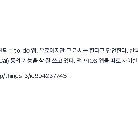
되는 to-do 앱. 유료이지만 그 가치를 한다고 단언한다. 반복,
, iCal) 등의 기능을 참 잘 쓰고 있다. 맥과 iOS 앱을 따로 사
pp/things-3/id904237743