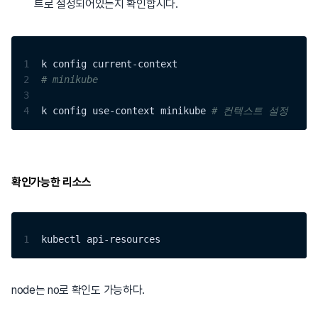
트로 설정되어있는지 확인합시다.
1
k config current-context
2
# minikube
3
4
k config use-context minikube 
# 컨텍스트 설정
확인가능한 리소스
1
kubectl api-resources
node는 no로 확인도 가능하다.