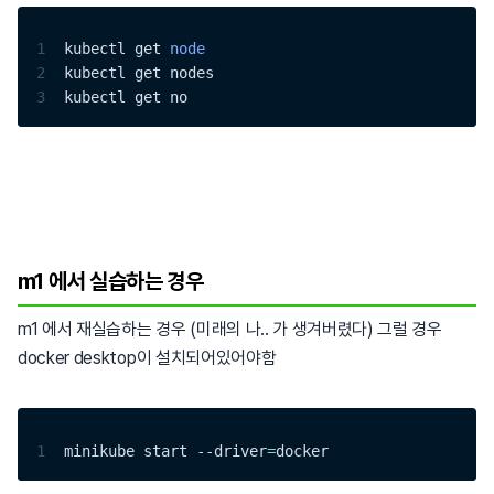
1
kubectl get 
node
2
kubectl get nodes 
3
kubectl get no
m1 에서 실습하는 경우
m1 에서 재실습하는 경우 (미래의 나.. 가 생겨버렸다) 그럴 경우
docker desktop이 설치되어있어야함
1
minikube start --driver
=
docker