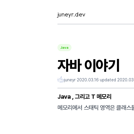
Skip
to
juneyr.dev
content
Java
자바 이야기
juneyr
·
2020.03.16
·
updated
2020.03
Java , 그리고 T 메모리
메모리에서 스태틱 영역은 클래스들