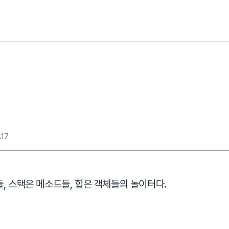
.17
, 스택은 메소드들, 힙은 객체들의 놀이터다.