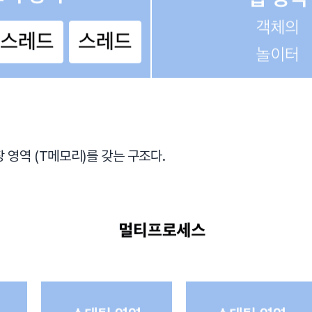
영역 (T메모리)를 갖는 구조다.