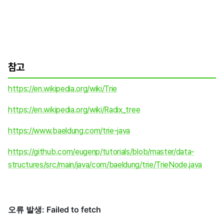
참고
https://en.wikipedia.org/wiki/Trie
https://en.wikipedia.org/wiki/Radix_tree
https://www.baeldung.com/trie-java
https://github.com/eugenp/tutorials/blob/master/data-
structures/src/main/java/com/baeldung/trie/TrieNode.java