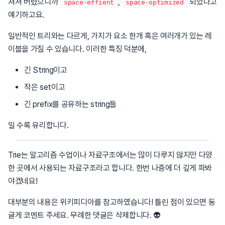
쳐져 버렸으니까
,
되었다고
space-effient
space-optimized
얘기하고요.
일반적인 트리와는 다르게, 가지가 요소 한개 혹은 여러개가 있는 레
이블을 가질 수 있습니다. 이러한 특징 덕분에,
긴 String이고
작은 set이고
긴 prefix를 공유하는 string들
일 수록 유리합니다.
Trie는 알고리즘 수업이나 자료구조에서는 많이 다루지 않지만 다양
한 곳에서 사용되는 자료구조라고 합니다. 한번 나중에 더 깊게 파봐
야겠네요!
대부분의 내용은 위키피디아를 참고하였습니다! 틀린 점이 있으면 둥
글게 코멘트 주세요. 무례한 댓글은 삭제합니다. 👽