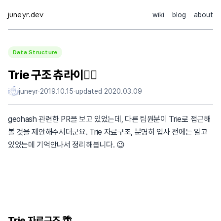
Skip
juneyr.dev
wiki
blog
about
to
content
Data Structure
Trie 구조 츄라이🙆‍♀️
juneyr
·
2019.10.15
·
updated
2020.03.09
geohash 관련한 PR을 보고 있었는데, 다른 팀원분이 Trie로 접근해
볼 것을 제안해주시더군요. Trie 자료구조, 분명히 입사 전에는 알고
있었는데 기억안나서 정리해봅니다. 😉
Trie 자료구조 🌴