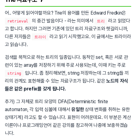
어.. 어떻게 읽어야할까요? Trie의 용어를 만든 Edward Fredkin은
의 중간 발음이다 - 라는 의미에서
라고 읽었다
retrieval
트리
고 합니다. 하지만 그러면 기존에 있던 트리 자료구조와 헷갈리니까,
다른 저자들은
라고 읽기 시작했고요. 이 글에서는 트라이라
트라이
고 읽습니다.
검색을 목적으로 하는 트리의 일종입니다. 동적인 set, 혹은 서로 관
련이 있는 array를 저장하기 위해 주로 사용되는데, 이때 키는 주로
입니다. 좀 정리해보면, string 저장하는데 그 string들 끼
string
리의 관계도 표현해줄 수 있는 자료구조가 됩니다. 같은
노드의 자식
들은 같은 prefix를 갖게 됩니다.
추가) 그 자체로 트리 모양의 DFA(Deterministic finite
automaton, 각 입력 심볼에 대해서
유일한
상태 변화를 취하는 유한
상태기계) 라고도 할 수 있습니다. 표현이 어려운데요. 이 부분은 계산
이론이나 프로그래밍언어 같은 강의를 참고하여 나중에 보충하겠습
니다.