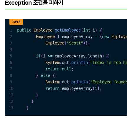
Exception 조건을 피하기
1
public
Employee
getEmployee
(
int
 i
)
{
2
Employee
[
]
 employeeArray 
=
{
new
Employee
3
Employee
(
"Scott"
)
}
;
4
5
if
(
i 
>=
 employeeArray
.
length
)
{
6
System
.
out
.
println
(
"Index is too hig
7
return
null
;
8
}
else
{
9
System
.
out
.
println
(
"Employee found: 
10
return
 employeeArray
[
i
]
;
11
}
12
}
13
}