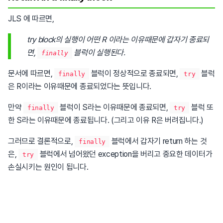
JLS 에 따르면,
try block의 실행이 어떤 R 이라는 이유때문에 갑자기 종료되
면,
블럭이 실행된다.
finally
문서에 따르면,
블럭이 정상적으로 종료되면,
블럭
finally
try
은 R이라는 이유때문에 종료되었다는 뜻입니다.
만약
블럭이 S라는 이유때문에 종료되면,
블럭 또
finally
try
한 S라는 이유때문에 종료됩니다. (그리고 이유 R은 버려집니다.)
그러므로 결론적으로,
블럭에서 갑자기 return 하는 것
finally
은,
블럭에서 넘어왔던 exception을 버리고 중요한 데이터가
try
손실시키는 원인이 됩니다.