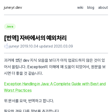
Skip
juneyr.dev
wiki
blog
about
to
content
Java
[번역] 자바에서의 예외처리
juneyr
·
2019.10.04
·
updated
2020.03.09
과거에 썼던 dev 지식 모음을 보다가 아직 업로드하지 않은 것이 있
어서 올립니다. Exception의 이해에 꽤 도움이 되었어서, 원문을 보
시면 더 좋을 것 같습니다.
Exception Handling in Java: A Complete Guide with Best and
Worst Practices
위 문서를 요약, 번역하고 합니다.
필요한 경우 다른 정보를 추가합니다.