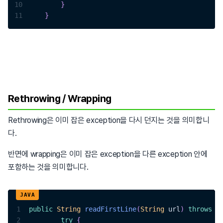
10
}
11
}
Rethrowing / Wrapping
Rethrowing은 이미 잡은 exception을 다시 던지는 것을 의미합니
다.
반면에 wrapping은 이미 잡은 exception을 다른 exception 안에
포함하는 것을 의미합니다.
1
public
String
readFirstLine
(
String
 url
)
throws
F
2
try
{