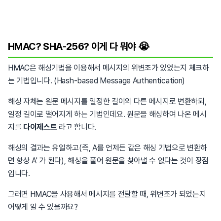
HMAC? SHA-256? 이게 다 뭐야 😭
HMAC은 해싱기법을 이용해서 메시지의 위변조가 있었는지 체크하
는 기법입니다. (Hash-based Message Authentication)
해싱 자체는 원문 메시지를 일정한 길이의 다른 메시지로 변환하되,
일정 길이로 떨어지게 하는 기법인데요. 원문을 해싱하여 나온 메시
지를
다이제스트
라고 합니다.
해싱의 결과는 유일하고(즉, A를 언제든 같은 해싱 기법으로 변환하
면 항상 A' 가 된다), 해싱을 풀어 원문을 찾아낼 수 없다는 것이 장점
입니다.
그러면 HMAC을 사용해서 메시지를 전달할 때, 위변조가 되었는지
어떻게 알 수 있을까요?