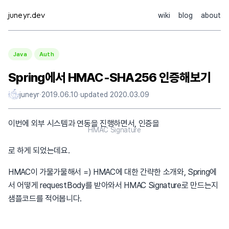
Skip
juneyr.dev
wiki
blog
about
to
content
Java
Auth
Spring에서 HMAC-SHA256 인증해보기
juneyr
·
2019.06.10
·
updated
2020.03.09
이번에 외부 시스템과 연동을 진행하면서, 인증을
HMAC Signature
로 하게 되었는데요.
HMAC이 가물가물해서 =) HMAC에 대한 간략한 소개와, Spring에
서 어떻게 requestBody를 받아와서 HMAC Signature로 만드는지
샘플코드를 적어봅니다.