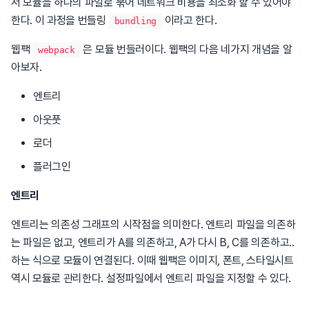
서 모듈을 하나의 파일로 묶어 네트워크 비용을 최소화 할 수 있어야
한다. 이 과정을 번들링
이라고 한다.
bundling
웹팩
은 모듈 번들러이다. 웹팩의 다음 네가지 개념을 알
webpack
아보자.
엔트리
아웃풋
로더
플러그인
엔트리
엔트리는 의존성 그래프의 시작점을 의미한다. 엔트리 파일을 의존하
는 파일은 없고, 엔트리가 A를 의존하고, A가 다시 B, C를 의존하고..
하는 식으로 모듈이 연결된다. 이때 웹팩은 이미지, 폰트, 스타일시트
역시 모듈로 관리한다. 설정파일에서 엔트리 파일을 지정할 수 있다.