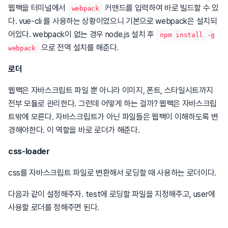
웹팩을 터미널에서
커맨드를 입력하여 바로 빌드할 수 있
webpack
다. vue-cli 를 사용하는 상황이었으니 기본으로 webpack은 설치되
어있다. webpack이 없는 경우 node.js 설치 후
npm install -g
으로 전역 설치를 해준다.
webpack
로더
웹팩은 자바스크립트 파일 뿐 아니라 이미지, 폰트, 스타일시트까지
전부 모듈로 관리한다. 그런데 어떻게 하는 걸까? 웹팩은 자바스크립
트밖에 모른다. 자바스크립트가 아닌 파일들은 웹팩이 이해하도록 변
경해야한다. 이 역할을 바로 로더가 해준다.
css-loader
css를 자바스크립트 파일로 변환해서 로딩할 때 사용하는 로더이다.
다음과 같이 설정해주자. test에 로딩할 파일을 지정해주고, user에
사용할 로더를 정해주면 된다.