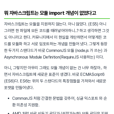
뭐 자바스크립트는 모듈 import 개념이 없었다고
자바스크립트는 모듈을 지원하지 않는다. 아니 않았다. (ES5) 아니
그러면 한 파일에 모든 코드를 때려넣어야하니..? 하고 생각하면 그것
도 아니라고 한다. 커뮤니티에서 이 현실을 개탄하면서 어떻게든 코
드를 모듈화 하고 서로 임포트하는 개념을 만들어 냈다. 그렇게 등장
한 두가지 스탠다드가 바로 CommonJS 모듈 (node.js 가 쓰는) 과
Asynchronous Module Definition(RequireJS 사용하는) 이다.
아니, 그렇지만 아무리 그래도 모듈 개념이 없는 건 너무 하잖아.. 하
면서 자바스크립트에 새로운 표준이 생겼다. 바로 ECMAScript6
(ES6)다. ES6는 위의 두 스탠다드의 특장점들을 가져와서 새로운
포맷을 만들어냈다.
CommonJS 처럼 간결한 문법을 갖추어, 싱글 익스포트 와 순
환 의존성 지원함.
AMD 처럼 바로 비동기 로딩과 (설정가능한) 모듈 로딩을 지원