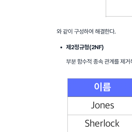
와 같이 구성하여 해결한다.
제2정규형(2NF)
부분 함수적 종속 관계를 제거