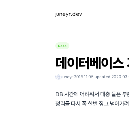
Skip
to
juneyr.dev
content
Data
데이터베이스 
juneyr
·
2018.11.05
·
updated
2020.03
DB 시간에 어려워서 대충 들은 부
정리를 다시 꼭 한번 짚고 넘어가려