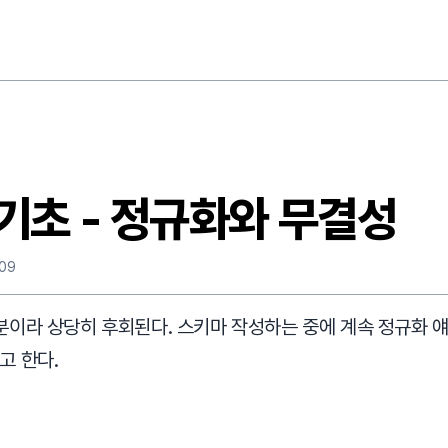
기초 - 정규화와 무결성
.09
분이라 상당히 후회된다. 스키마 작성하는 중에 계속 정규화 
고 한다.