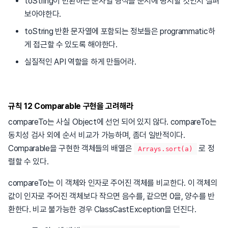
toString이 반환하는 문자열 형식을 문서에 명시할 것인지 살펴
보아야한다.
toString 반환 문자열에 포함되는 정보들은 programmatic하
게 접근할 수 있도록 해야한다.
실질적인 API 역할을 하게 만들어라.
규칙 12 Comparable 구현을 고려해라
compareTo는 사실 Object에 선언 되어 있지 않다. compareTo는
동치성 검사 외에 순서 비교가 가능하며, 좀더 일반적이다.
Comparable을 구현한 객체들의 배열은
로 정
Arrays.sort(a)
렬할 수 있다.
compareTo는 이 객체와 인자로 주어진 객체를 비교한다. 이 객체의
값이 인자로 주어진 객체보다 작으면 음수를, 같으면 0을, 양수를 반
환한다. 비교 불가능한 경우 ClassCastException을 던진다.