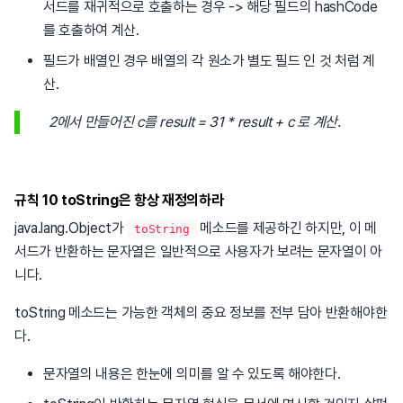
서드를 재귀적으로 호출하는 경우 -> 해당 필드의 hashCode
를 호출하여 계산.
필드가 배열인 경우 배열의 각 원소가 별도 필드 인 것 처럼 계
산.
2에서 만들어진 c를 result = 31 * result + c 로 계산.
규칙 10 toString은 항상 재정의하라
java.lang.Object가
메소드를 제공하긴 하지만, 이 메
toString
서드가 반환하는 문자열은 일반적으로 사용자가 보려는 문자열이 아
니다.
toString 메소드는 가능한 객체의 중요 정보를 전부 담아 반환해야한
다.
문자열의 내용은 한눈에 의미를 알 수 있도록 해야한다.