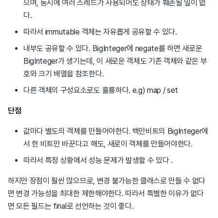
으며, 동시에 여러 스레드가 사용되어도 상태가 훼손될 일이 없
다.
따라서 immutable 객체는 자유롭게 공유할 수 있다.
내부도 공유할 수 있다. BigInteger에 negate를 하면 새로운
BigInteger가 생기는데, 이 새로운 객체도 기존 객체와 같은 부
호와 크기 배열을 참조한다.
다른 객체의 구성요소로도 훌륭하다. e.g) map / set
단점
값마다 별도의 객체를 만들어야한다. 백만비트의 BigInteger에
서 한 비트만 바꾼다고 해도, 새로이 객체를 만들어야한다.
따라서 특정 상황에서 성능 문제가 발생할 수 있다 .
하지만 장점이 훨씬 많으므로, 변경 불가능한 클래스로 만들 수 없다
면 변경 가능성을 최대한 제한해야한다. 따라서 특별한 이유가 없다
면 모든 필드는 final로 선언하는 것이 좋다.