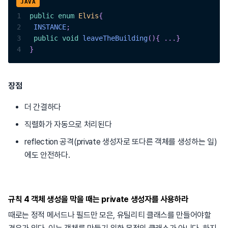
1
public
enum
Elvis
{
2
INSTANCE
;
3
public
void
leaveTheBuilding
(
)
{
.
.
.
}
4
}
장점
더 간결하다
직렬화가 자동으로 처리된다
reflection 공격(private 생성자로 또다른 객체를 생성하는 일)
에도 안전하다.
규칙 4 객체 생성을 막을 때는 private 생성자를 사용하라
때로는 정적 메서드나 필드만 모은, 유틸리티 클래스를 만들어야할