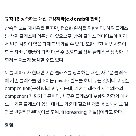
규칙 16 상속하는 대신 구성하라(extends에 한해)
상속은 코드 재사용을 돕지만, 캡슐화 원칙을 위반한다. 하위 클래스
는 상위 클래스에 의존성이 있으므로, 상위 클래스 업데이트에 따라
서 변경 사항이 없을 때에도 망가질 수 있다. 또한 구현 세부 사항이
모든 자바 플랫폼에 따라 다를 수 있으므로 상위 클래스를 상속한 구
현체는 다르게 동작할 수도 있다.
이를 피하고자 한다면 기존 클래스를 상속하는 대신, 새로운 클래스
에 기존 클래스를 참조하는 private 필드를 하나 두는 것이다. 이것을
composition(구성)이라고 부르는데, 기존 클래스가 새 클래스의
component가 되기 때문이다. 새로운 클래스에 포함된 각각의 메서
드는 기존 클래스에 있는 메서드 가운데 필요한 것을 호출해서 그 결
과를 반환하면된다(이를 포워딩(forwarding, 전달))이라고 한다.)
장점