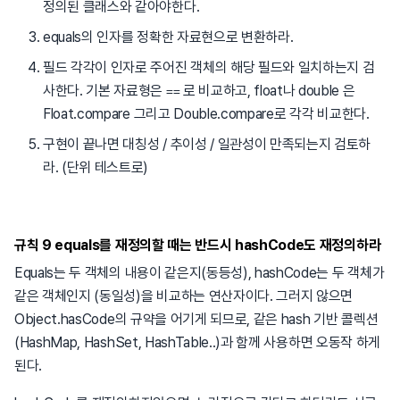
정의된 클래스와 같아야한다.
equals의 인자를 정확한 자료현으로 변환하라.
필드 각각이 인자로 주어진 객체의 해당 필드와 일치하는지 검
사한다. 기본 자료형은
로 비교하고, float나 double 은
==
Float.compare 그리고 Double.compare로 각각 비교한다.
구현이 끝나면 대칭성 / 추이성 / 일관성이 만족되는지 검토하
라. (단위 테스트로)
규칙 9 equals를 재정의할 때는 반드시 hashCode도 재정의하라
Equals는 두 객체의 내용이 같은지(동등성), hashCode는 두 객체가
같은 객체인지 (동일성)을 비교하는 연산자이다. 그러지 않으면
Object.hasCode의 규약을 어기게 되므로, 같은 hash 기반 콜렉션
(HashMap, HashSet, HashTable..)과 함께 사용하면 오동작 하게
된다.