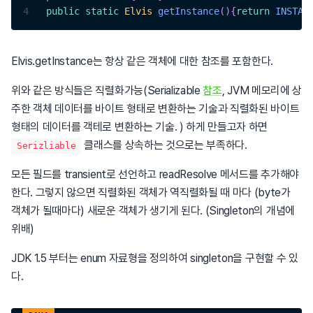
4
public
static
Elvis
getInstance
(
)
{
return
INSTAN
Elvis.getInstance는 항상 같은 객체에 대한 참조를 포함한다.
위와 같은 방식들은 직렬화가능(Serializable
참조
, JVM 메모리에 상
주한 객체 데이터를 바이트 형태로 변환하는 기술과 직렬화된 바이트
형태의 데이터를 객테로 변환하는 기술. ) 하게 만들고자 하면
클래스를 상속하는 것으로는 부족하다.
Serizliable
모든 필드를 transient로 선언하고 readResolve 메서드를 추가해야
한다. 그렇지 않으면 직렬화된 객체가 역직렬화될 때 마다 (byte가
객체가 될때마다) 새로운 객체가 생기게 된다. (Singleton의 개념에
위배)
JDK 1.5 부터는 enum 자료형을 정의하여 singleton을 구현할 수 있
다.