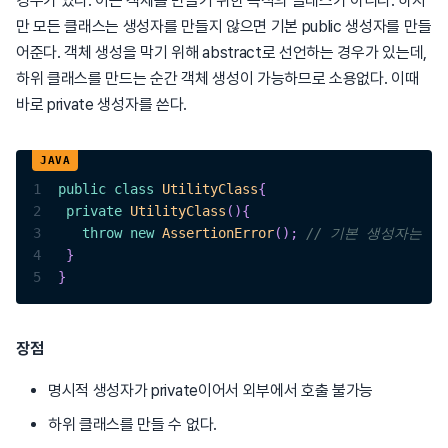
경우가 있다. 이는 객체를 만들기 위한 목적의 클래스가 아니다. 하지
만 모든 클래스는 생성자를 만들지 않으면 기본 public 생성자를 만들
어준다. 객체 생성을 막기 위해 abstract로 선언하는 경우가 있는데,
하위 클래스를 만드는 순간 객체 생성이 가능하므로 소용없다. 이때
바로 private 생성자를 쓴다.
1
public
class
UtilityClass
{
2
private
UtilityClass
(
)
{
3
throw
new
AssertionError
(
)
;
// 기본 생성자는 막
4
}
5
}
장점
명시적 생성자가 private이어서 외부에서 호출 불가능
하위 클래스를 만들 수 없다.