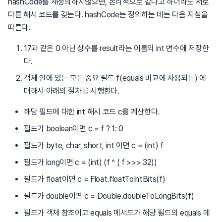
hashCode를 재정의하지않으면, 논리적으로 같다고 하더라도 서로
다른 해시 코드를 갖는다. hashCode는 정의하는 데는 다음 지침을
따른다.
17과 같은 0 아닌 상수를 result라는 이름의 int 변수에 저장한
다.
객체 안에 있는 모든 중요 필드 f(equals 비교에 사용되는) 에
대해서 아래의 절차를 시행한다.
해당 필드에 대한 int 해시 코드 c를 계산한다.
필드가 boolean이면 c = f ? 1: 0
필드가 byte, char, short, int 이면 c = (int) f
필드가 long이면 c = (int) (f ^ ( f >>> 32))
필드가 float이면 c = Float.floatToIntBits(f)
필드가 double이면 c = Double.doubleToLongBits(f)
필드가 객체 참조이고 equals 메서드가 해당 필드의 equals 메