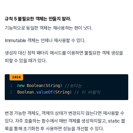
규칙 5 불필요한 객체는 만들지 말라.
기능적으로 동일한 객체는 재사용하는 편이 낫다.
Immutable 객체는 언제나 재사용할 수 있다.
생성자 대신 정적 패터리 메서드를 이용하면 불필요한 객체 생성을
피할 수 있을 때가 있다.
1
new
Boolean
(
String
)
//보다는
2
Boolean
.
valueOf
(
String
)
// 이 바람직
변경 가능한 객체도, 객체의 상태가 변경되지 않는다면 재사용할 수
있다. 자주 호출하는 함수에서 매번 객체를 생성하지말고, static 블
록을 통해 초기화한 후 사용하면 성능을 개선할 수 있다.