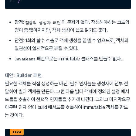
14
}
장점:
의 문제가 없다. 작성해야하는 코드의
점층적 생성자 패턴
양이 좀 많아지지만, 객체 생성이 쉽고 읽기도 좋다.
단점: 1회의 함수 호출로 객체 생성을 끝낼 수 없으므로, 객체의
일관성이 일시적으로 깨질 수 있다.
패턴으로는 immutable 클래스를 만들수 없다.
JavaBeans
대안 : Builder 패턴
필요한 객체를 직접 생성하는 대신, 필수 인자들을 생성자에 전부 전
달하여 빌더 객체를 만든다. 그런 다음 빌더 객체에 정의된 설정 메서
드들을 호출하여 선택적 인자들을 추가해 나간다. 그리고 마지막으로
아무런 인자 없이 build 메서드를 호출하여 immutable 객체를 만드
는 것이다.