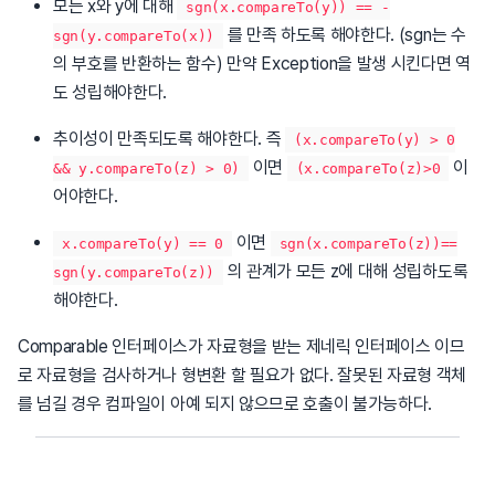
모든 x와 y에 대해
sgn(x.compareTo(y)) == -
를 만족 하도록 해야한다. (sgn는 수
sgn(y.compareTo(x))
의 부호를 반환하는 함수) 만약 Exception을 발생 시킨다면 역
도 성립해야한다.
추이성이 만족되도록 해야한다. 즉
(x.compareTo(y) > 0
이면
이
&& y.compareTo(z) > 0)
(x.compareTo(z)>0
어야한다.
이면
x.compareTo(y) == 0
sgn(x.compareTo(z))==
의 관계가 모든 z에 대해 성립하도록
sgn(y.compareTo(z))
해야한다.
Comparable 인터페이스가 자료형을 받는 제네릭 인터페이스 이므
로 자료형을 검사하거나 형변환 할 필요가 없다. 잘못된 자료형 객체
를 넘길 경우 컴파일이 아예 되지 않으므로 호출이 불가능하다.