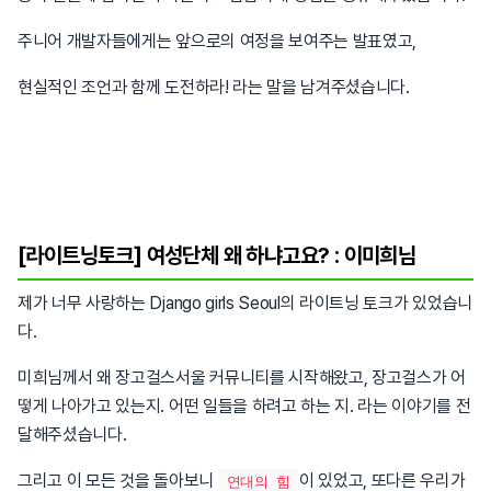
주니어 개발자들에게는 앞으로의 여정을 보여주는 발표였고,
현실적인 조언과 함께 도전하라! 라는 말을 남겨주셨습니다.
[라이트닝토크] 여성단체 왜 하냐고요? : 이미희님
제가 너무 사랑하는 Django girls Seoul의 라이트닝 토크가 있었습니
다.
미희님께서 왜 장고걸스서울 커뮤니티를 시작해왔고, 장고걸스가 어
떻게 나아가고 있는지. 어떤 일들을 하려고 하는 지. 라는 이야기를 전
달해주셨습니다.
그리고 이 모든 것을 돌아보니
이 있었고, 또다른 우리가
연대의 힘