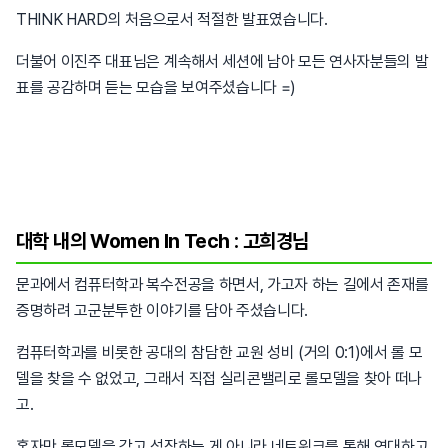
THINK HARD의 처음으로서 적절한 발표였습니다.
더불어 이진주 대표님은 계속해서 세션에 남아 모든 연사자분들의 발
표를 공감하며 듣는 모습을 보여주셨습니다 =)
대학 내의 Women In Tech : 고희경님
문과에서 컴퓨터학과 복수전공을 하면서, 가고자 하는 길에서 존재를
증명하려 고군분투한 이야기를 담아 주셨습니다.
컴퓨터학과를 비롯한 공대의 참담한 교원 성비 (거의 0:1)에서 롤 모
델을 찾을 수 없었고, 그래서 직접 실리콘밸리로 롤모델을 찾아 떠나
고.
혼자만 롤모델을 갖고 성장하는 게 아니라 네트워크를 통해 연대하고