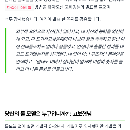
방법을 찾아오신 고희경님의 발표를 들으며
다같이 성장할
너무 감사했습니다. 여기에 발표 한 꼭지를 공유합니다.
외부적 요인으로 자신감이 떨어지고, 내 자신의 능력을 의심하
게 되고, 다 포기하고싶을때마다 나보다 훨씬 똑똑하고 잘난 여
성 선배들조차도 얼마나 힘들었고, 엄청나게 훌륭한 성과를 내
고도 포기했는지를 상기했다. 내 탓이 아닌 구조적인 문제임을
인식하고 그럼에도 버텨서 살아남아 업계에 여성의 숫자를 늘
리고 더 나은 문화를 만들고싶다.
당신의 롤 모델은 누구입니까? : 고보형님
롤모델 없이 살던 개발자 0~2년차, 개발자로 입사했지만 개발을 가