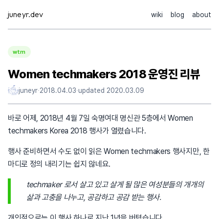
Skip
juneyr.dev
wiki
blog
about
to
content
wtm
Women techmakers 2018 운영진 리뷰
juneyr
·
2018.04.03
·
updated
2020.03.09
바로 어제, 2018년 4월 7일 숙명여대 명신관 5층에서 Women
techmakers Korea 2018 행사가 열렸습니다.
행사 준비하면서 수도 없이 읽은 Women techmakers 행사지만, 한
마디로 정의 내리기는 쉽지 않네요.
techmaker 로서 살고 있고 살게 될 많은 여성분들의 개개의
삶과 고충을 나누고, 공감하고 공감 받는 행사.
개인적으로는 이 행사 하나로 지난 1년을 버텼습니다.