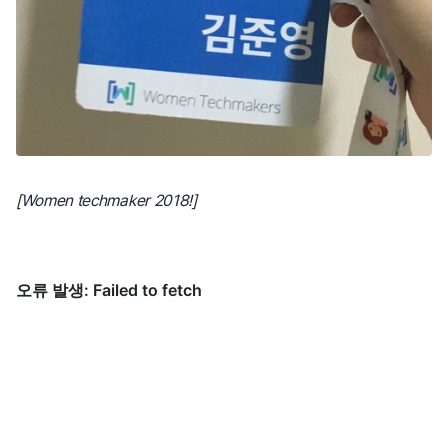
[Women techmaker 2018!]