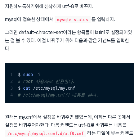
지원하도록하기위해 침착하게 utf-8로 바꾸자.
mysql에 접속한 상태에서
를 입력하자.
mysql> status
그러면 default-chracter-set이라는 항목들이 latin1로 설정되어있
는 걸 볼 수 있다. 이걸 바꿔주기 위해 다음과 같은 커맨드를 입력한
다.
1
$ 
sudo
 -i
2
# root 사용자로 전환한다.
3
$ 
cat
 /etc/mysql/my.cnf
4
# /etc/mysql/my.cnf의 내용을 본다.
원래는 my.cnf에서 설정을 바꿔주면 됐었는데, 이제는 다른 곳에서
설정을 바꿔주어야한다. 다음 커맨드는 utf-8로 바꿔주는 내용을
라는 파일에 넣는 커맨드
/etc/mysql/mysql.conf.d/utf8.cnf