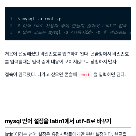
1
$ mysql -u root -p
2
# 아직 root 사용자 밖에 만들지 않아서 root로 접속
3
# 일반 코드는 mysql -u <사용자id> -p 후 패스워드 입
처음에 설정해줬던 비밀번호를 입력하며 된다. 콘솔창에서 비밀번호
를 입력할때는 입력 중에 내용이 보이지않으니 당황하지 말자
접속이 완료됐다. 나가고 싶으면 콘솔에
을 입력하면 된다.
exit
mysql 언어 설정을 latin1에서 utf-8로 바꾸기
latin1이라는 언어 설정은 유럽사람들에게만 편한 설정이다. 한글을