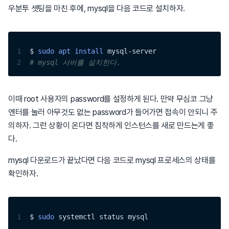
우분투 셋팅을 마친 후에, mysql을 다음 코드로 설치하자.
1
$ 
sudo
apt
install
 mysql-server
2
# mysql 서버를 설치한다.
이때 root 사용자의 password를 설정하게 된다. 만약 무심코 그냥
엔터를 눌러 아무것도 없는 password가 들어가면 접속이 안되니 주
의하자. 그런 상황이 온다면 침착하게 인스턴스를 새로 만드는게 좋
다.
mysql 다운로드가 끝났다면 다음 코드로 mysql 프로세스의 상태를
확인하자.
1
$ 
sudo
 systemctl status mysql