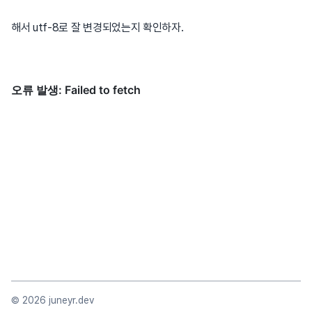
해서 utf-8로 잘 변경되었는지 확인하자.
©
2026
juneyr.dev